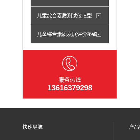
儿童综合素质测试仪-E型
儿童综合素质发展评价系统
服务热线
13616379298
快速导航
产品