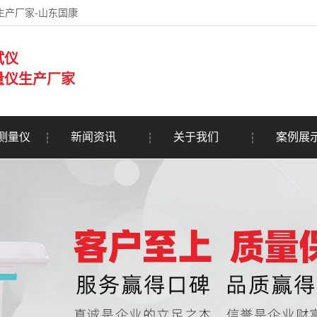
生产厂家-山东国康
试仪
量仪生产厂家
测量仪
新闻资讯
关于我们
案例展