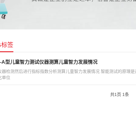
G标签
K-A型儿童智力测试仪器测算儿童智力发展情况
仪器检测然后进行指标指数分析测算儿童智力发展情况.智能测试的原理
化单位
共
1
页
1
条