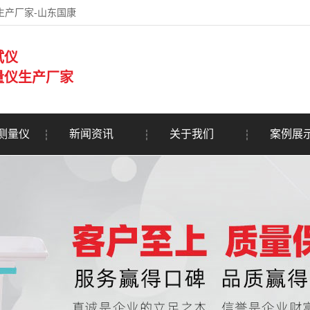
生产厂家-山东国康
试仪
量仪生产厂家
测量仪
新闻资讯
关于我们
案例展