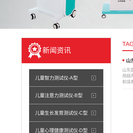
TA
新闻资讯
山
山东
用超
儿童智力测试仪-A型
和误
儿童注意力测试仪-B型
儿童生长发育测试仪-C型
儿童心理健康测试仪-D型