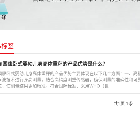
G标签
东国康卧式婴幼儿身高体重秤的产品优势是什么？
国康卧式婴幼儿身高体重秤的产品优势主要体现在以下几个方面：一、高
声波技术进行身高测量，结合高精度测重传感器，确保测量的准确性和可
差，使测量结果更加精准。符合国际标准：采用WHO（世
共
1
页
1
条