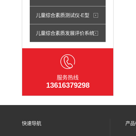
儿童综合素质测试仪-E型
儿童综合素质发展评价系统
服务热线
13616379298
快速导航
产品