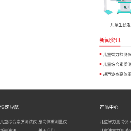
儿童生长发
新闻资讯
快速导航
产品中心
儿童综合素质测试仪
身高体重测量仪
儿童智力测试仪-
新闻资讯
关于我们
儿童注意力测试仪