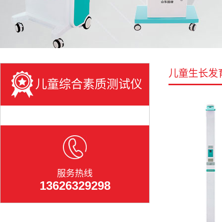
儿童生长发
儿童综合素质测试仪
服务热线
13626329298