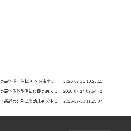
超声波身高体重一体机-社区健康小屋公卫身高体重测试设备
2026-07-21 10:25:11
超声波身高体重体脂测量仪健身房人体成分自助体检秤
2026-07-14 09:54:42
精准育儿新趋势：卧式婴幼儿身长体重测量仪科学追踪宝宝生长
2026-07-08 11:23:07