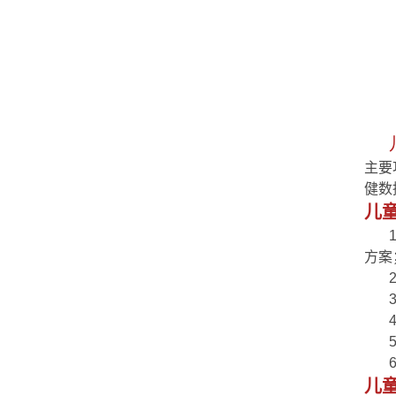
主要
健数
儿
方案
儿