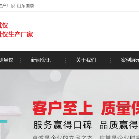
生产厂家-山东国康
试仪
量仪生产厂家
测量仪
新闻资讯
关于我们
案例展