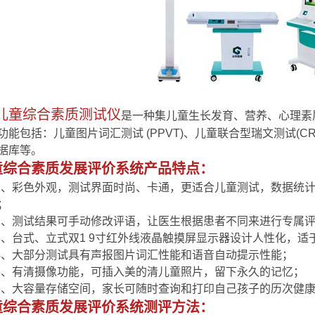
儿童综合素质测试仪
是一种集儿童生长发育、营养、心理素
功能包括：儿童图片词汇测试 (PPVT)、儿童联合型瑞文测试(
据库等。
童综合素质发展评价系统产品特点：
1、彩色外观，测试界面时尚、卡通，更适合儿童测试，数据统
；
2、测试结果可手动修改评语，让医生根据患者不同来进行专属
3、台式、立式双1 9寸红外线液晶触摸屏显示器设计人性化，适
4、大部分测试具有声报图片词汇性能和语音自动提示性能；
5、有清摄像功能，可插入美的清儿童照片，留下永久的记忆；
6、大容量存储空间，家长可随时查询和打印自己孩子的历次健
童综合素质发展评价系统测评方法：