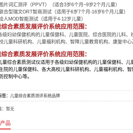
图片词汇测评（PPVT）（适合3岁6个月~9岁2个月儿童）
联合型瑞文ORT智商测试（适用于6岁7个月-16岁6个月儿童）
绘人MOD智能测试（适用于4-12岁儿童）
童综合素质发展评价系统应用范围：
妇幼保健机构的儿童保健科、儿童医院、综合医院的儿科、社
校儿童科研机构、儿童福利机构、智障儿童教育机构、康复中心
童综合素质发展评价系统应用范围：
儿童综合素质测试仪适用于各级妇幼保健机构的儿童保健科、儿
生院的儿童保健科、各大高校儿童科研机构、儿童福利机构、智
防控制中心等。
标签：
儿童综合素质测评系统品牌
篇：暂无
产品