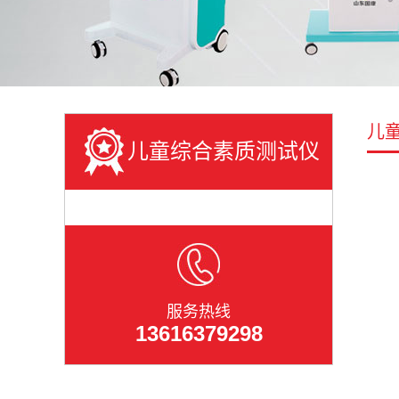
儿
儿童综合素质测试仪
服务热线
13616379298