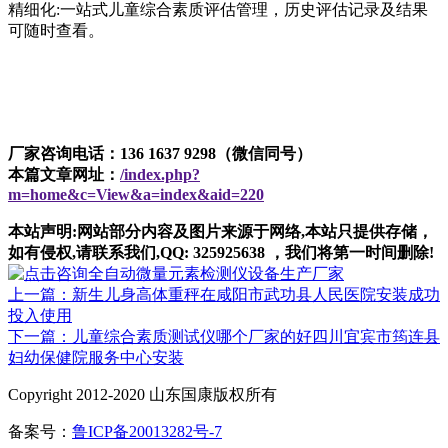
精细化:一站式儿童综合素质评估管理，历史评估记录及结果
可随时查看。
厂家咨询电话：136 1637 9298（微信同号）
本篇文章网址：
/index.php?
m=home&c=View&a=index&aid=220
本站声明:网站部分内容及图片来源于网络,本站只提供存储，
如有侵权,请联系我们,QQ: 325925638 ，我们将第一时间删除!
上一篇：新生儿身高体重秤在咸阳市武功县人民医院安装成功
投入使用
下一篇：儿童综合素质测试仪哪个厂家的好四川宜宾市筠连县
妇幼保健院服务中心安装
Copyright 2012-2020 山东国康版权所有
备案号：
鲁ICP备20013282号-7