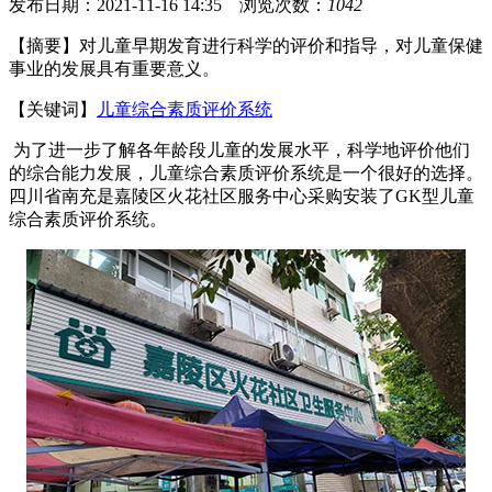
发布日期：2021-11-16 14:35 浏览次数：
1042
【摘要】对儿童早期发育进行科学的评价和指导，对儿童保健
事业的发展具有重要意义。
【关键词】
儿童综合素质评价系统
为了进一步了解各年龄段儿童的发展水平，科学地评价他们
的综合能力发展，儿童综合素质评价系统是一个很好的选择。
四川省南充是嘉陵区火花社区服务中心采购安装了GK型儿童
综合素质评价系统。