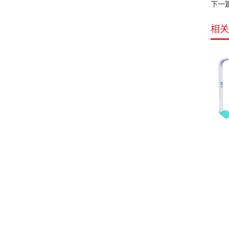
下一
相关