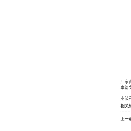
厂家咨
本篇
本站声
相关
上一