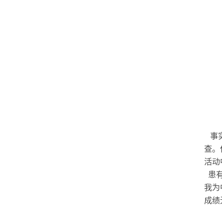
事实
查。
活动
患有
我为
成绩