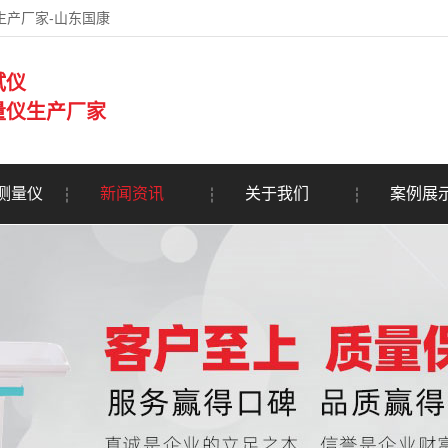
生产厂家-山东国康
试仪
量仪生产厂家
测量仪
新闻资讯
关于我们
案例展