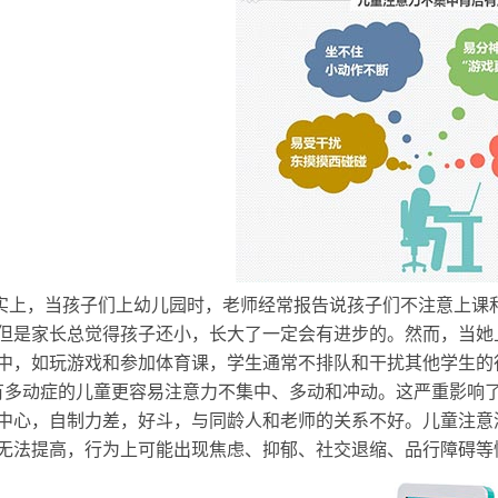
上，当孩子们上幼儿园时，老师经常报告说孩子们不注意上课
但是家长总觉得孩子还小，长大了一定会有进步的。
然而，当她
中，如玩游戏和参加体育课，学生通常不排队和干扰其他学生的
多动症的儿童更容易注意力不集中、多动和冲动。这严重影响
中心，自制力差，好斗，与同龄人和老师的关系不好。儿童注意
无法提高，行为上可能出现焦虑、抑郁、社交退缩、品行障碍等