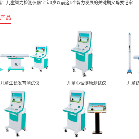
篇：儿童智力检测仪器宝宝3岁以前这4个智力发展的关键期父母要记牢
产品
儿童生长发育测试仪
儿童心理健康测试仪
儿童