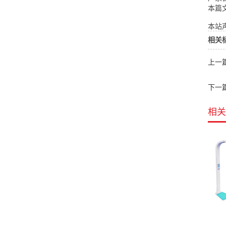
本篇
本站声
相关
上一
下一
相关