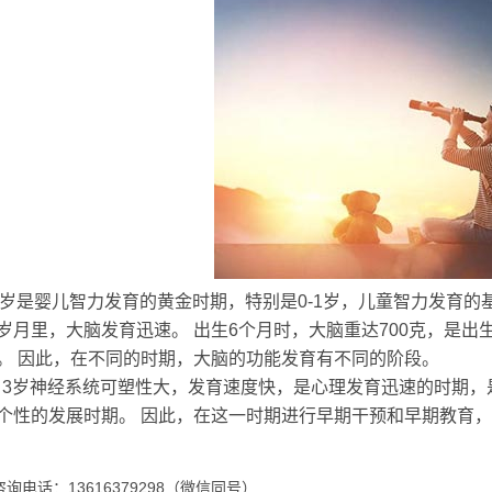
3岁是婴儿智力发育的黄金时期，特别是0-1岁，儿童智力发育的
岁月里，大脑发育迅速。 出生6个月时，大脑重达700克，是出
。 因此，在不同的时期，大脑的功能发育有不同的阶段。
- 3岁神经系统可塑性大，发育速度快，是心理发育迅速的时期
个性的发展时期。 因此，在这一时期进行早期干预和早期教育
询电话：13616379298（微信同号）