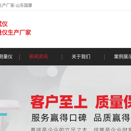
生产厂家-山东国康
试仪
量仪生产厂家
测量仪
新闻资讯
关于我们
案例展