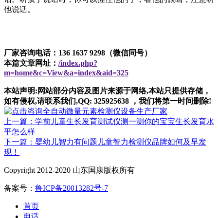
他说话。
厂家咨询电话：136 1637 9298（微信同号）
本篇文章网址：
/index.php?
m=home&c=View&a=index&aid=325
本站声明:网站部分内容及图片来源于网络,本站只提供存储，
如有侵权,请联系我们,QQ: 325925638 ，我们将第一时间删除!
上一篇：学前儿童生长发育测试仪测一测你的宝宝生长发育水
平怎么样
下一篇：婴幼儿智力有问题儿童智力检测仪品牌如何及早发
现！
Copyright 2012-2020 山东国康版权所有
备案号：
鲁ICP备20013282号-7
首页
电话