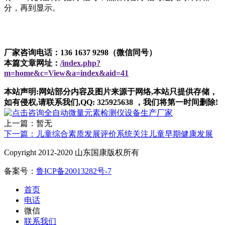
分，再到显示。
厂家咨询电话：136 1637 9298（微信同号）
本篇文章网址：
/index.php?
m=home&c=View&a=index&aid=41
本站声明:网站部分内容及图片来源于网络,本站只提供存储，
如有侵权,请联系我们,QQ: 325925638 ，我们将第一时间删除!
上一篇：暂无
下一篇：儿童综合素质发展评价系统关注儿童早期健康发展
Copyright 2012-2020 山东国康版权所有
备案号：
鲁ICP备20013282号-7
首页
电话
微信
联系我们