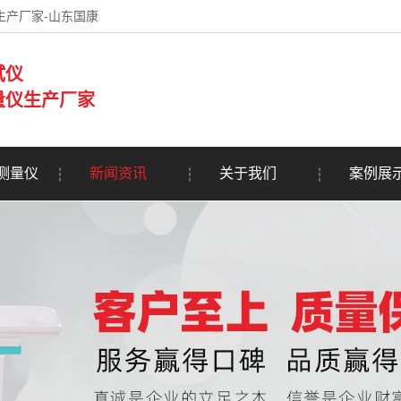
生产厂家-山东国康
试仪
量仪生产厂家
测量仪
新闻资讯
关于我们
案例展