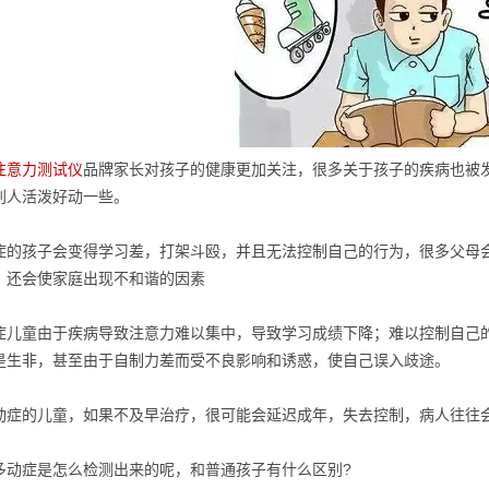
注意力测试仪
品牌家长对孩子的健康更加关注，很多关于孩子的疾病也被
别人活泼好动一些。
症的孩子会变得学习差，打架斗殴，并且无法控制自己的行为，很多父母
，还会使家庭出现不和谐的因素
症儿童由于疾病导致注意力难以集中，导致学习成绩下降；难以控制自己
是生非，甚至由于自制力差而受不良影响和诱惑，使自己误入歧途。
动症的儿童，如果不及早治疗，很可能会延迟成年，失去控制，病人往往
多动症是怎么检测出来的呢，和普通孩子有什么区别?