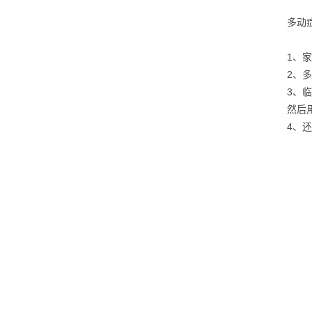
多动
1、
2、
3、
然后
4、