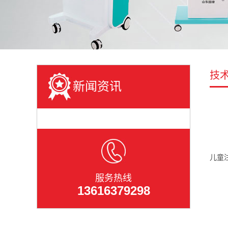
技
新闻资讯
儿童
服务热线
13616379298