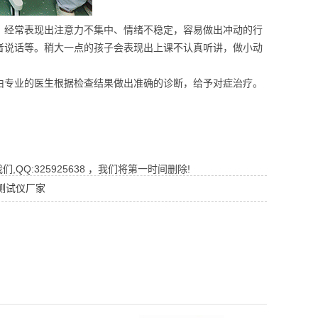
，经常表现出注意力不集中、情绪不稳定，容易做出冲动的行
者说话等。稍大一点的孩子会表现出上课不认真听讲，做小动
由专业的医生根据检查结果做出准确的诊断，给予对症治疗。
Q:325925638 ，我们将第一时间删除!
测试仪厂家