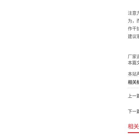
注意
为，
作干
建议
厂家咨
本篇
本站声
相关
上一
下一
相关