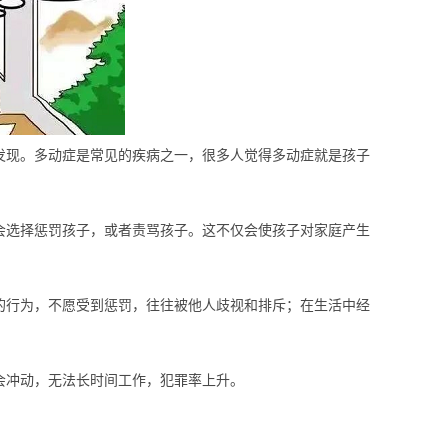
发现。多动症是常见的疾病之一，很多人觉得多动症就是孩子
会选择惩罚孩子，或者责骂孩子。这不仅会使孩子对家庭产生
的行为，不愿受到惩罚，往往被他人歧视和排斥；在生活中经
会冲动，无法长时间工作，犯罪率上升。