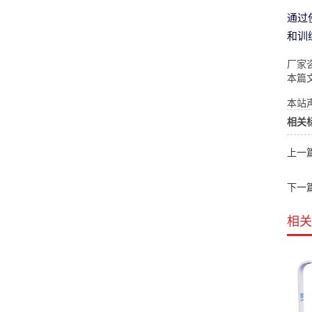
通过
和训
厂家咨
本篇
本站声
相关
上一
下一
相关