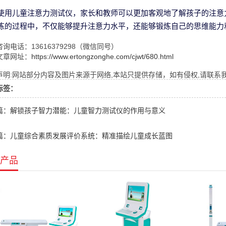
使用儿童注意力测试仪，家长和教师可以更加客观地了解孩子的注意
练的过程中，不仅能够提升注意力水平，还能够锻炼自己的思维能力
询电话：13616379298（微信同号）
文章网址：
https://www.ertongzonghe.com/cjwt/680.html
明:网站部分内容及图片来源于网络,本站只提供存储，如有侵权,请联系我们,Q
标签：
篇：解锁孩子智力潜能：儿童智力测试仪的作用与意义
篇：儿童综合素质发展评价系统：精准描绘儿童成长蓝图
产品