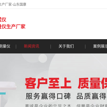
生产厂家-山东国康
试仪
量仪生产厂家
测量仪
新闻资讯
关于我们
案例展