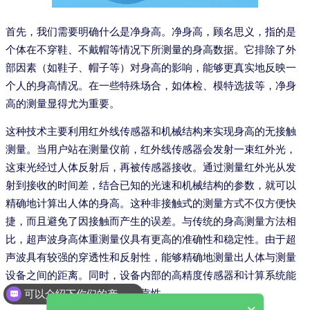
首先，我们需要明确什么是净身高。净身高，顾名思义，指的是
个体在不穿鞋、不戴帽等情况下所测量的身高数据。它排除了外
部因素（如鞋子、帽子等）对身高的影响，能够更真实地反映一
个人的身高情况。在一些特殊场合，如体检、模特选拔等，净身
高的测量显得尤为重要。
这种技术主要利用红外线传感器和机械结构来实现身高的无接触
测量。当用户站在测量仪前，红外线传感器会发射一束红外光，
这束光经过人体反射后，再被传感器接收。通过测量红外光从发
射到接收的时间差，结合已知的光速和机械结构的参数，就可以
精确地计算出人体的身高。
这种非接触式的测量方式不仅方便快
捷，而且避免了因接触而产生的误差。与传统的身高测量方法相
比，超声波身高体重测量仪具有更高的准确性和稳定性。由于超
声波具有较强的穿透性和反射性，能够精确地测量出人体与测量
设备之间的距离。同时，设备内部的高精度传感器和计算系统能
够确保测量结果的准确性和可靠性。
可以介绍下你们的产品么