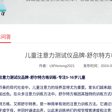
术问答
儿童注意力测试仪品牌-舒尔特方格
作者：LWYertong2021
发布时间：2024-05-
注意力测试仪品牌-舒尔特方格
训练-
专注5-16岁儿童
节奏的现代社会中，儿童注意力的培养显得尤为重要。家长们越来越
加出色。在众多注意力训练方法中，舒尔特方格因其独特的训练方式
特方格，又称舒尔特表，是一种简单有效的注意力训练方法。它通过让
字或字母，并同时诵读出声，以此来训练他们的视觉搜索速度和注意