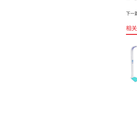
下一
相关