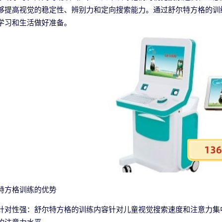
够提高视觉的稳定性、辨别力和定向搜索能力。通过舒尔特方格的训
学习和生活做好准备。
特方格训练的优势
针对性强：舒尔特方格的训练内容针对儿童视觉搜索速度和注意力集