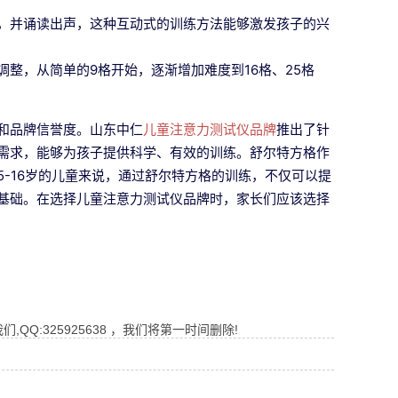
，并诵读出声，这种互动式的训练方法能够激发孩子的兴
整，从简单的9格开始，逐渐增加难度到16格、25格
和品牌信誉度。山东中仁
儿童注意力测试仪品牌
推出了针
需求，能够为孩子提供科学、有效的训练。舒尔特方格作
-16岁的儿童来说，通过舒尔特方格的训练，不仅可以提
基础。在选择儿童注意力测试仪品牌时，家长们应该选择
Q:325925638 ，我们将第一时间删除!