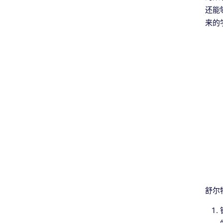
还能
来的
舒尔