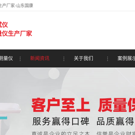
生产厂家-山东国康
试仪
量仪生产厂家
测量仪
新闻资讯
关于我们
案例展