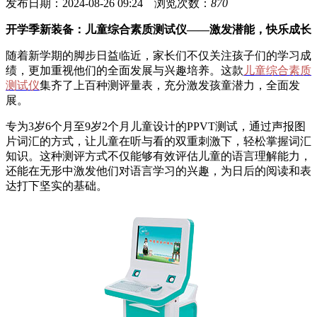
发布日期：2024-08-26 09:24 浏览次数：
870
开学季新装备：儿童综合素质测试仪——激发潜能，快乐成长
随着新学期的脚步日益临近，家长们不仅关注孩子们的学习成
绩，更加重视他们的全面发展与兴趣培养。这款
儿童综合素质
测试仪
集齐了上百种测评量表，充分激发孩童潜力，全面发
展。
专为3岁6个月至9岁2个月儿童设计的PPVT测试，通过声报图
片词汇的方式，让儿童在听与看的双重刺激下，轻松掌握词汇
知识。这种测评方式不仅能够有效评估儿童的语言理解能力，
还能在无形中激发他们对语言学习的兴趣，为日后的阅读和表
达打下坚实的基础。