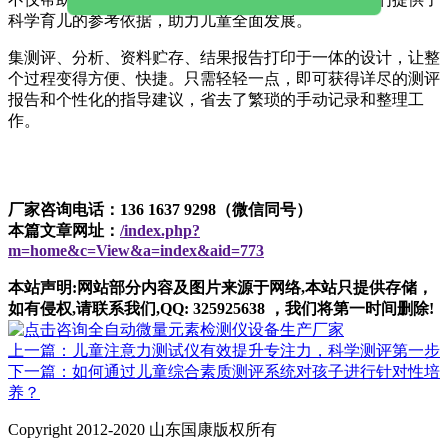
科学育儿的参考依据，助力儿童全面发展。
集测评、分析、资料贮存、结果报告打印于一体的设计，让整
个过程变得方便、快捷。只需轻轻一点，即可获得详尽的测评
报告和个性化的指导建议，省去了繁琐的手动记录和整理工
作。
厂家咨询电话：136 1637 9298（微信同号）
本篇文章网址：
/index.php?
m=home&c=View&a=index&aid=773
本站声明:网站部分内容及图片来源于网络,本站只提供存储，
如有侵权,请联系我们,QQ: 325925638 ，我们将第一时间删除!
上一篇：儿童注意力测试仪有效提升专注力，科学测评第一步
下一篇：如何通过儿童综合素质测评系统对孩子进行针对性培
养？
Copyright 2012-2020 山东国康版权所有