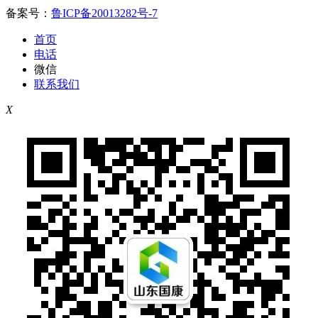
备案号：
鲁ICP备20013282号-7
首页
电话
微信
联系我们
X