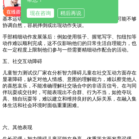
四、运动协调性不佳
现在咨询
稍后再说
基本运动动作不协调：如走路、跑步、跳跃时，姿势可能不够
协调自然，容易摔倒或出现动作失误。
手部精细动作发展落后：例如使用筷子、握笔写字、扣纽扣等
动作难以顺利完成，这不仅影响他们的日常生活自理能力，也
在一定程度上限制他们参与一些需要精细动作配合的活动。
五、社交互动障碍
儿童智力测试仪厂家在分析智力障碍儿童在社交互动方面存在
显著障碍，缺乏对他人情感、意图的理解能力，难以察觉他人
的喜怒哀乐，不能准确理解社交场合中的非语言信号。在与同
伴玩耍或交往时，可能表现出不合群、行为不当，如抢夺玩
具、独自玩耍等，难以建立和维持良好的人际关系，在融入集
体生活和社会环境时面临重重困难。
六、其他表现
生长迟缓：智力障碍儿童可能在身高、体重等方面发育迟缓，