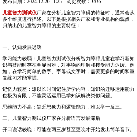
发布日期：2024-12-20 11:25 浏览次数：
1016
儿童智力测试仪
厂家在分析儿童智力障碍的特征时，通常会从
多个维度进行描述。以下是根据相关厂家和专业机构的观点，
归纳出的儿童智力障碍的主要特征：
一、认知发展迟缓
学习能力较弱：儿童智力测试仪分析智力障碍儿童在学习新知
识与技能时存在明显困难，对事物的理解和接受能力迟缓。例
如，在学习简单的数字、字母或文字时，需要更多的时间和重
复练习才能掌握。
记忆力较差：难以长时间记住所学内容，知识的迁移运用能力
也极为有限，不能灵活运用已学知识解决类似问题。
思维能力不高：缺乏想象力和逻辑能力，难以举一反三。
二、儿童智力测试仪厂家在分析语言发展滞后
开口说话较晚：可能在两三岁甚至更晚才开始发出简单音节。