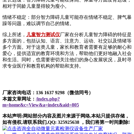
相对于同龄儿童显得较为瘦小。
情绪不稳定：部分智力障碍儿童可能存在情绪不稳定、脾气暴
躁等问题，难以调节自己的情绪。
综上所述，
儿童智力测试仪
厂家在分析儿童智力障碍的特征是
多方面的，包括认知、语言、注意力、运动、社交以及情绪等
多个方面。对于这类儿童，家长和教育者需要有足够的耐心和
爱心，提供适宜的教育环境和方法，帮助他们更好地融入社会
和生活。同时，也需要密切关注他们的身心发展状况，及时寻
求专业医疗和教育机构的帮助和支持。
厂家咨询电话：136 1637 9298（微信同号）
本篇文章网址：
/index.php?
m=home&c=View&a=index&aid=805
本站声明:网站部分内容及图片来源于网络,本站只提供存储，
如有侵权,请联系我们,QQ: 325925638 ，我们将第一时间删除!