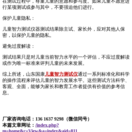
在测试过程中，尊重儿童的意愿和参与度。如果儿童不愿意进
行某项测试或参与其中，不要强迫他们进行。
保护儿童隐私：
儿童智力测试仪器测试结果除主试、家长外，应对其他人保
密，以保护儿童的隐私。
避免过度解读：
测试结果只是对儿童当前智力水平的一个评估，不应过度解读
或作为唯一标准来评判儿童的未来发展。
综上所述，山东国康
儿童智力测试仪
通过一系列标准化和科学
的操作流程来评估儿童的智力发展水平。这些测试方法科学、
客观、全面，能够为家长和教育工作者提供有价值的参考信
息。
厂家咨询电话：136 1637 9298（微信同号）
本篇文章网址：
/index.php?
m=home&c=View&a=index&aid=811