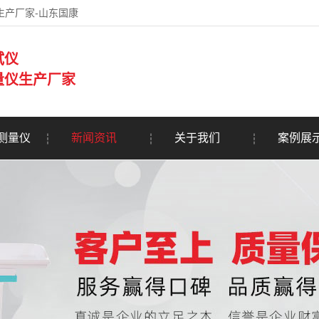
生产厂家-山东国康
试仪
量仪生产厂家
测量仪
新闻资讯
关于我们
案例展