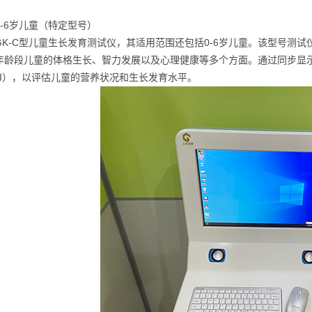
0-6岁儿童（特定型号）
GK-C型儿童生长发育测试仪，其适用范围还包括0-6岁儿童。该型号测
年龄段儿童的体格生长、智力发展以及心理健康等多个方面。通过同步显
MI），以评估儿童的营养状况和生长发育水平。