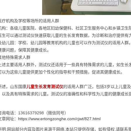
医疗机构及学校等场所的适用人群
机构：各级儿童医院、各地区妇幼保健科、社区卫生服务中心和乡镇卫生
医生可以通过测试仪快速获取儿童的生长发育数据，为诊断和治疗提供有
及幼儿园：学校、幼儿园等教育机构的儿童也可以作为测试仪的适用人群
健康问题，保障其健康成长。
其他特殊需求人群
上述主要适用人群外，测试仪还适用于一些具有特殊需求的儿童，如生长
可以为这些儿童提供更加个性化的指导和干预措施，促进其健康成长。
所述，山东国康
儿童生长发育测试仪
的适用人群广泛，包括3岁以上儿童及
，以及具有特殊需求的儿童。测试仪的准确性和科学性为儿童的健康成长
询电话：13616379298（微信同号）
文章网址：
https://www.ertongzonghe.com/cjwt/827.html
明:网站部分内容及图片来源于网络,本站只提供存储，如有侵权,请联系我们,Q