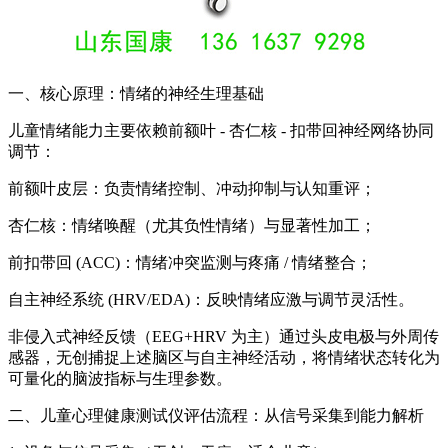
一、核心原理：情绪的神经生理基础
儿童情绪能力主要依赖前额叶 - 杏仁核 - 扣带回神经网络协同
调节：
前额叶皮层：负责情绪控制、冲动抑制与认知重评；
杏仁核：情绪唤醒（尤其负性情绪）与显著性加工；
前扣带回 (ACC)：情绪冲突监测与疼痛 / 情绪整合；
自主神经系统 (HRV/EDA)：反映情绪应激与调节灵活性。
非侵入式神经反馈（EEG+HRV 为主）通过头皮电极与外周传
感器，无创捕捉上述脑区与自主神经活动，将情绪状态转化为
可量化的脑波指标与生理参数。
二、儿童心理健康测试仪评估流程：从信号采集到能力解析