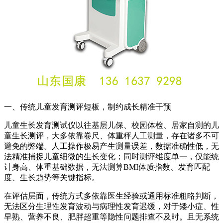
一、传统儿童发育测评短板，制约成长精准干预
儿童生长发育测试仪
以往基层儿保、校园体检、居家自测的儿
童生长测评，大多依靠卷尺、体重秤人工测量，存在诸多不可
避免的弊端。人工操作极易产生测量误差，数据准确性低，无
法精准捕捉儿童细微的生长变化；同时测评维度单一，仅能统
计身高、体重基础数据，无法测算BMI体质指数、发育匹配
度、生长趋势等关键指标。
在评估层面，传统方式多依靠医生经验或通用标准粗略判断，
无法区分生理性发育波动与病理性发育迟缓，对于矮小症、性
早熟、营养不良、肥胖超重等隐性问题排查不及时。且无系统