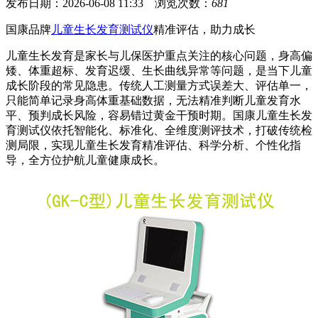
发布日期：2026-06-08 11:33 浏览次数：
681
国康品牌
儿童生长发育测试仪
精准评估，助力成长
儿童生长发育是家长与儿保医护重点关注的核心问题，身高偏
矮、体重超标、发育迟缓、生长曲线异常等问题，是当下儿童
成长阶段的常见隐患。传统人工测量方式误差大、评估单一，
只能简单记录身高体重基础数据，无法精准判断儿童发育水
平、预判成长风险，容易错过黄金干预时期。国康儿童生长发
育测试仪依托智能化、标准化、全维度测评技术，打破传统检
测局限，实现儿童生长发育精准评估、科学分析、个性化指
导，全方位护航儿童健康成长。