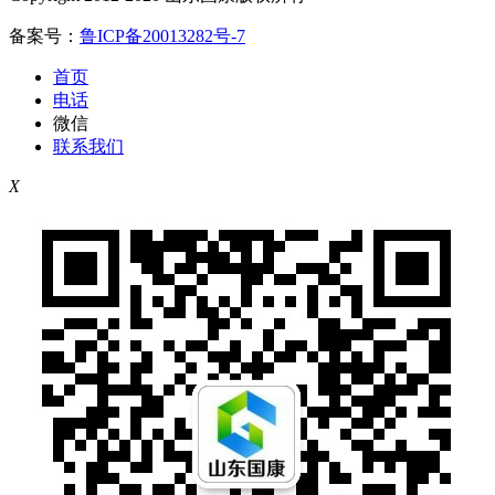
备案号：
鲁ICP备20013282号-7
首页
电话
微信
联系我们
X