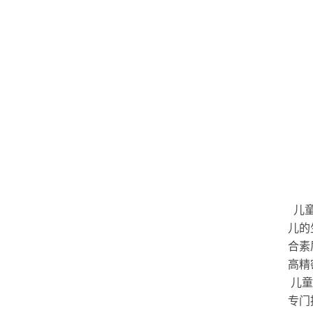
儿童
儿的
合素
高精
儿童
专门