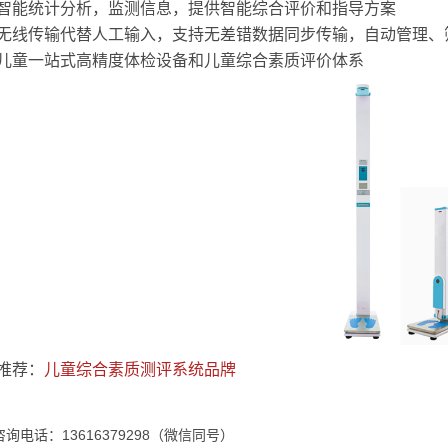
智能统计分析，监测信息，提供智能综合评价和指导方案
无线传输代替人工输入，支持无差错数据同步传输，自动管理、
儿童一站式高精度体检设备和儿童综合素质评价体系
推荐：
儿童综合素质测评系统品牌
询电话：13616379298（微信同号）