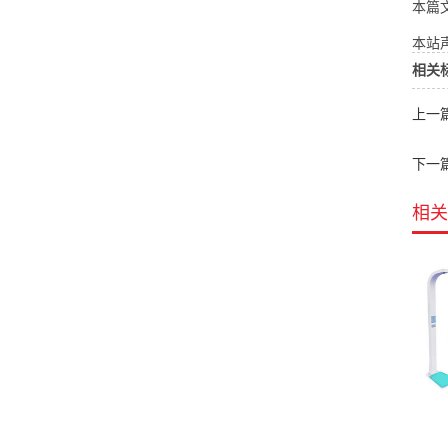
本篇
本站声
相关
上一
下一
相关