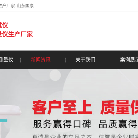
生产厂家-山东国康
试仪
量仪生产厂家
测量仪
新闻资讯
关于我们
案例展