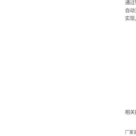
通过
自动
实现
相关
厂家咨