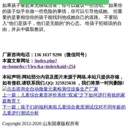
如果孩子看起来无聊或沮丧，你可以建议一些活动。 如果你
的孩子似乎在做一些危险的事情，你可以引导他或她。 但重
要的是要相信你的孩子能找到他或她自己的道路。 不要陷
入“他们是孩子，他们是无能的”的心态。 给孩子犯错误的自
由，并从中吸取教训。
厂家咨询电话：136 1637 9298（微信同号）
本篇文章网址：
/index.php?
m=home&c=View&a=index&aid=254
本站声明:网站部分内容及图片来源于网络,本站只提供存储，
如有侵权,请联系我们,QQ: 325925638 ，我们将第一时间删除!
上一篇：儿童综合素质评价系统“双减”之下如何进行有效的家
庭教育？
下一篇：孩子们的福利来啦儿童综合素质测试仪对不同年龄的
儿童进行测试分析
Copyright 2012-2020 山东国康版权所有