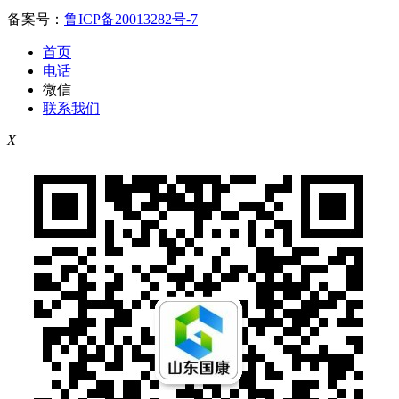
备案号：
鲁ICP备20013282号-7
首页
电话
微信
联系我们
X