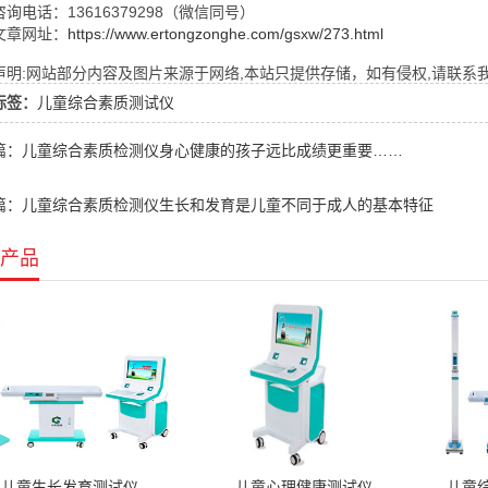
询电话：13616379298（微信同号）
文章网址：
https://www.ertongzonghe.com/gsxw/273.html
明:网站部分内容及图片来源于网络,本站只提供存储，如有侵权,请联系我们,Q
标签：
儿童综合素质测试仪
篇：儿童综合素质检测仪身心健康的孩子远比成绩更重要……
篇：儿童综合素质检测仪生长和发育是儿童不同于成人的基本特征
产品
儿童生长发育测试仪
儿童心理健康测试仪
儿童