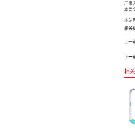
厂家咨
本篇
本站声
相关
上一
下一
相关