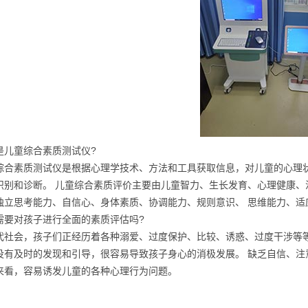
是儿童综合素质测试仪?
综合素质测试仪是根据心理学技术、方法和工具获取信息，对儿童的心理
识别和诊断。 儿童综合素质评价主要由儿童智力、生长发育、心理健康
独立思考能力、自信心、身体素质、协调能力、规则意识、 思维能力、
需要对孩子进行全面的素质评估吗?
代社会，孩子们正经历着各种溺爱、过度保护、比较、诱惑、过度干涉等
没有及时的发现和引导，很容易导致孩子身心的消极发展。 缺乏自信、
来看，容易诱发儿童的各种心理行为问题。