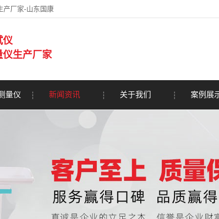
生产厂家-山东国康
试仪
量仪生产厂家
测量仪
新闻资讯
关于我们
案例展