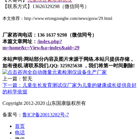
【联系方式】13626329298（微信同号）
本文推荐：http://www.ertongzonghe.com/news/gsxw/29.html
厂家咨询电话：136 1637 9298（微信同号）
本篇文章网址：
/index.php?
m=home&c=View&a=index&aid=29
本站声明:网站部分内容及图片来源于网络,本站只提供存储，
如有侵权,请联系我们,QQ: 325925638 ，我们将第一时间删除!
上一篇：暂无
下一篇：儿童生长发育测试仪厂家为儿童的健康成长提供良好
的科学依据
Copyright 2012-2020 山东国康版权所有
备案号：
鲁ICP备20013282号-7
首页
电话