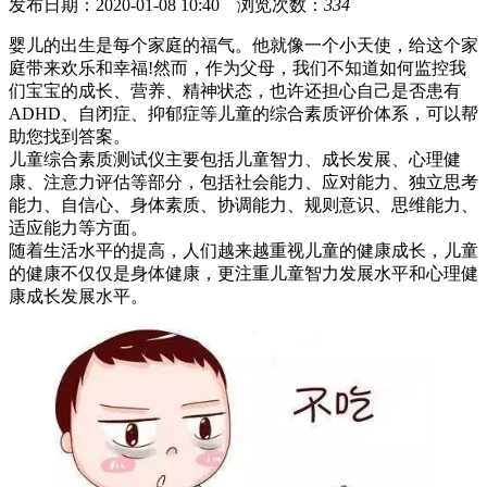
发布日期：2020-01-08 10:40 浏览次数：
334
婴儿的出生是每个家庭的福气。他就像一个小天使，给这个家
庭带来欢乐和幸福!然而，作为父母，我们不知道如何监控我
们宝宝的成长、营养、精神状态，也许还担心自己是否患有
ADHD、自闭症、抑郁症等儿童的综合素质评价体系，可以帮
助您找到答案。
儿童综合素质测试仪主要包括儿童智力、成长发展、心理健
康、注意力评估等部分，包括社会能力、应对能力、独立思考
能力、自信心、身体素质、协调能力、规则意识、思维能力、
适应能力等方面。
随着生活水平的提高，人们越来越重视儿童的健康成长，儿童
的健康不仅仅是身体健康，更注重儿童智力发展水平和心理健
康成长发展水平。