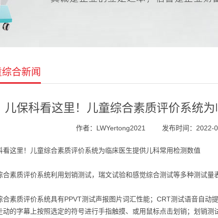
童综合新闻
儿保科看这里！儿童综合素质评价系统为
作者：LWYertong2021
发布时间：2022-08-
科看这里！儿童综合素质评价系统为临床医生提供儿科常用检测数值
综合素质评价系统利用划销测试，瑞文试验和感觉综合测试等多种测试量
综合素质评价系统具有PPVT测试声报图片词汇性能；CRT测试语音自动
走动的字幕上按照选定的符号进行手指触摸、或用鼠标点击划销；划销测