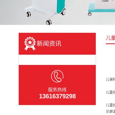
儿
新闻资讯
儿保
服务热线
儿童
13616379298
儿童
示屏