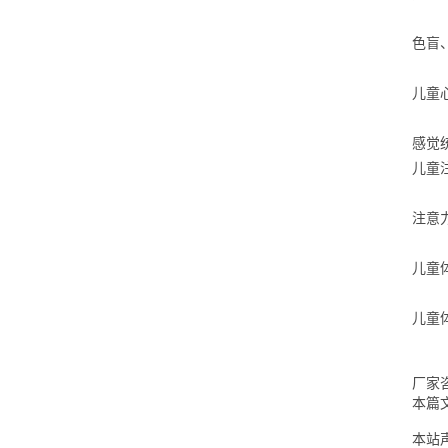
色盲
儿童
感觉
儿童
注意
儿童
儿童
厂家咨
本篇
本站声