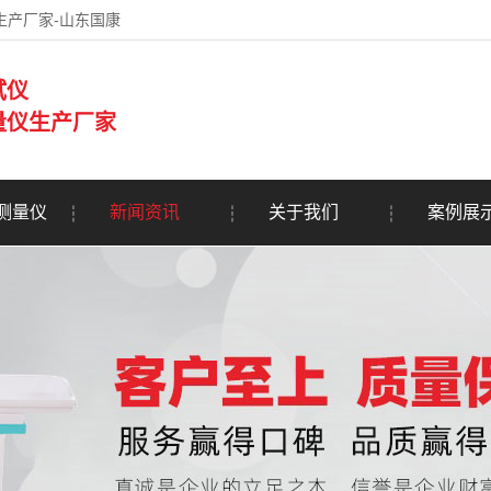
生产厂家-山东国康
试仪
量仪生产厂家
测量仪
新闻资讯
关于我们
案例展