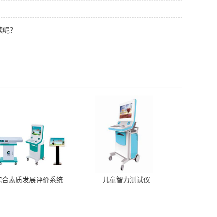
读呢？
！
综合素质发展评价系统
儿童智力测试仪