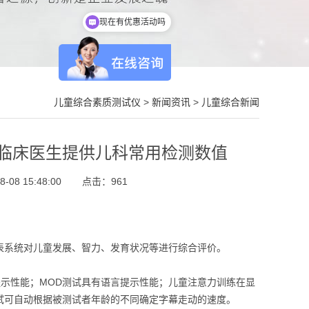
现在有优惠活动吗
可以介绍下你们的产品么
儿童综合素质测试仪
>
新闻资讯
>
儿童综合新闻
临床医生提供儿科常用检测数值
08 15:48:00
点击：
961
表系统对儿童发展、智力、发育状况等进行综合评价。
提示性能；MOD测试具有语言提示性能；儿童注意力训练在显
试可自动根据被测试者年龄的不同确定字幕走动的速度。