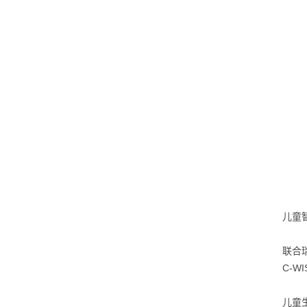
儿童
联合
C-W
儿童