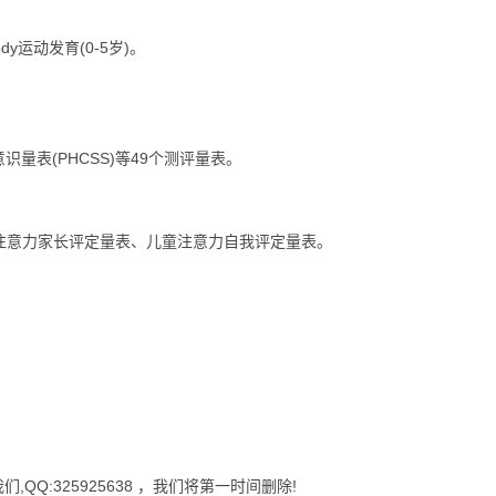
运动发育(0-5岁)。
识量表(PHCSS)等49个测评量表。
注意力家长评定量表、儿童注意力自我评定量表。
Q:325925638 ，我们将第一时间删除!