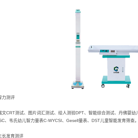
智力测评
瑞文CRT测试、图片词汇测试、绘人测验DPT、智能综合测试、丹佛婴
ISC、韦氏幼儿智力量表C-WYCSI、Gesell量表、DST儿童智能发育筛查
生长发育测评