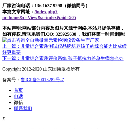
厂家咨询电话：136 1637 9298（微信同号）
本篇文章网址：
/index.php?
m=home&c=View&a=index&aid=505
本站声明:网站部分内容及图片来源于网络,本站只提供存储，
如有侵权,请联系我们,QQ: 325925638 ，我们将第一时间删除!
上一篇：儿童综合素质测试仪品牌培养孩子的综合能力比成绩
好更重要
下一篇：儿童综合素质评价系统-孩子抵抗力差总生病怎么办
Copyright 2012-2020 山东国康版权所有
备案号：
鲁ICP备20013282号-7
首页
电话
微信
联系我们
X