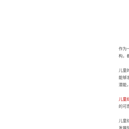
作为
构，
儿童
能够
潜能
儿童
的可
儿童
发展