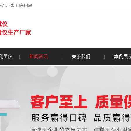
生产厂家-山东国康
试仪
量仪生产厂家
测量仪
新闻资讯
关于我们
案例展