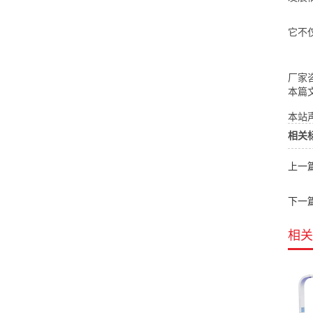
它不
厂家咨
本篇
本站声
相关
上一
下一
相关