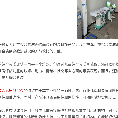
一款专为儿童综合素质评估而设计的高科技产品，我们推荐儿童综合素质
都会感到这款测试仪的无与伦比的价值。
的综合素质评估一直是一个难题，但通过儿童综合素质测试仪，您可以轻
准确评估儿童的认知、动力、情绪、社交等各方面的素质表现。而且，还
，提升综合素质。
综合素质测试仪
的特点在于其专业性和准确性。它由行业儿保科专家团队
靠性和准确性。同时，产品还具备易用性和便携性，可随时随地实施测试
综合素质测试仪适用于各类儿童医疗保健机构和儿童学习培训机构。对于
情况，提供精准的诊断和治疗支持；对于儿童学习培训机构，它能够评估