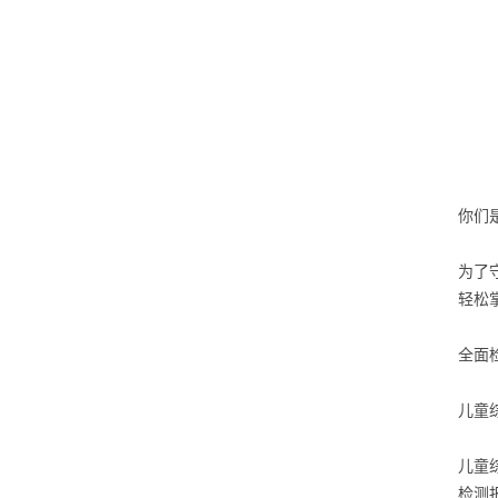
你们
为了
轻松
全面
儿童
儿童
检测