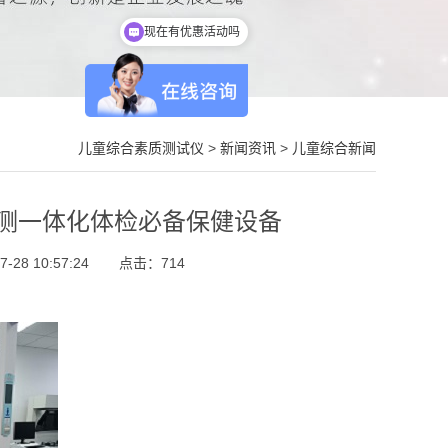
现在有优惠活动吗
儿童综合素质测试仪
>
新闻资讯
>
儿童综合新闻
测一体化体检必备保健设备
28 10:57:24
点击：
714