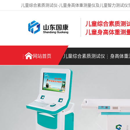
儿童综合素质测试仪-儿童身高体重测量仪及儿童智力测试仪
儿童综合素质测
儿童身高体重测
网站首页
儿童综合素质测试仪
身高体重