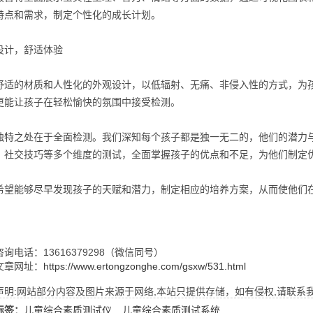
特点和需求，制定个性化的成长计划。
设计，舒适体验
舒适的材质和人性化的外观设计，以低辐射、无痛、非侵入性的方式，为
更能让孩子在轻松愉快的氛围中接受检测。
独特之处在于全面检测。我们深知每个孩子都是独一无二的，他们的潜力
、社交技巧等多个维度的测试，全面掌握孩子的优点和不足，为他们制定
希望能够尽早发现孩子的天赋和潜力，制定相应的培养方案，从而使他们
询电话：13616379298（微信同号）
文章网址：
https://www.ertongzonghe.com/gsxw/531.html
明:网站部分内容及图片来源于网络,本站只提供存储，如有侵权,请联系我们,Q
标签：
儿童综合素质测试仪
儿童综合素质测试系统