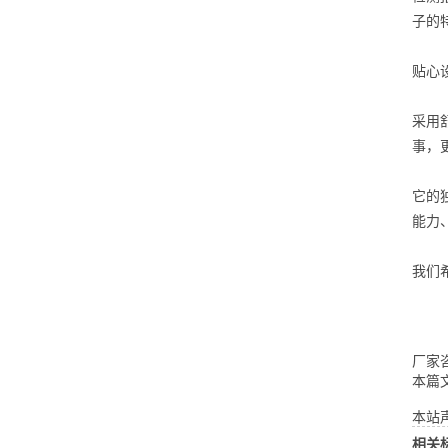
子的
贴心
采用
事，
它的
能力
我们
厂家咨
本篇
本站声
相关