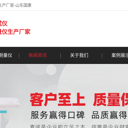
生产厂家-山东国康
试仪
量仪生产厂家
测量仪
新闻资讯
关于我们
案例展