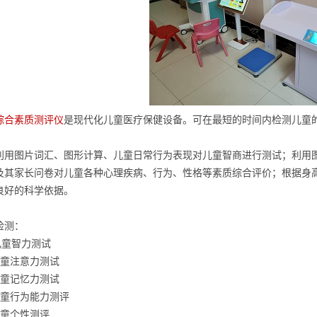
综合素质测评仪
是现代化儿童医疗保健设备。可在最短的时间内检测儿童
利用图片词汇、图形计算、儿童日常行为表现对儿童智商进行测试；利用
及其家长问卷对儿童各种心理疾病、行为、性格等素质综合评价；根据身
良好的科学依据。
检测：
儿童智力测试
儿童注意力测试
儿童记忆力测试
儿童行为能力测评
儿童个性测评