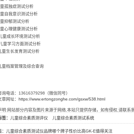
儿童孤独症测试分析
儿童自我意识测试分析
儿童抑郁测试分析
儿童心理健康测试分析
。儿童成长环境测试分析
. 儿童学习方面测试分析
 儿童生长发育测试分析
. 儿童档案管理及综合查询
询电话：13616379298（微信同号）
文章网址：
https://www.ertongzonghe.com/gsxw/538.html
明:网站部分内容及图片来源于网络,本站只提供存储，如有侵权,请联系我们,Q
标签：
儿童综合素质测评仪
儿童综合素质测试系统
篇：儿童综合素质测试仪品牌哪个牌子性价比高GK-E值得关注