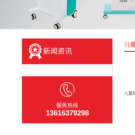
儿
新闻资讯
儿童
服务热线
13616379298