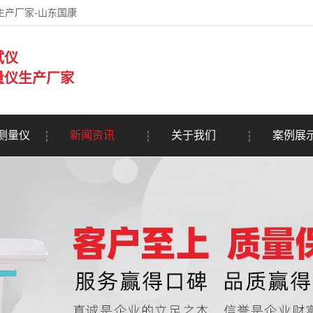
生产厂家-山东国康
试仪
量仪生产厂家
测量仪
新闻资讯
关于我们
案例展