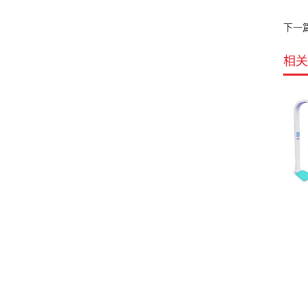
下一
相关