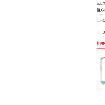
本站声
相关
上一
下一
相关