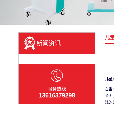
儿
新闻资讯
儿童
服务热线
在当
13616379298
全面
观的