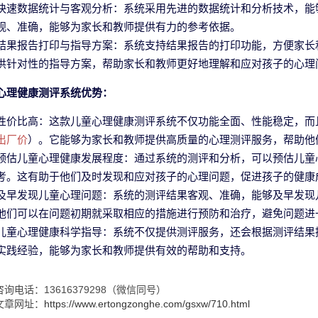
快速数据统计与客观分析：系统采用先进的数据统计和分析技术，能
观、准确，能够为家长和教师提供有力的参考依据。
结果报告打印与指导方案：系统支持结果报告的打印功能，方便家长
供针对性的指导方案，帮助家长和教师更好地理解和应对孩子的心理
心理健康测评系统优势：
性价比高：这款儿童心理健康测评系统不仅功能全面、性能稳定，而
出厂价
）。它能够为家长和教师提供高质量的心理测评服务，帮助他
预估儿童心理健康发展程度：通过系统的测评和分析，可以预估儿童
考。这有助于他们及时发现和应对孩子的心理问题，促进孩子的健康
及早发现儿童心理问题：系统的测评结果客观、准确，能够及早发现
他们可以在问题初期就采取相应的措施进行预防和治疗，避免问题进
儿童心理健康科学指导：系统不仅提供测评服务，还会根据测评结果
实践经验，能够为家长和教师提供有效的帮助和支持。
询电话：13616379298（微信同号）
文章网址：
https://www.ertongzonghe.com/gsxw/710.html