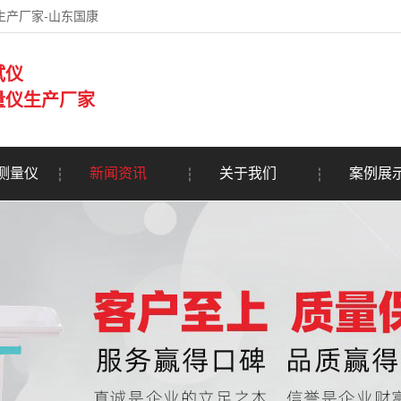
生产厂家-山东国康
试仪
量仪生产厂家
测量仪
新闻资讯
关于我们
案例展