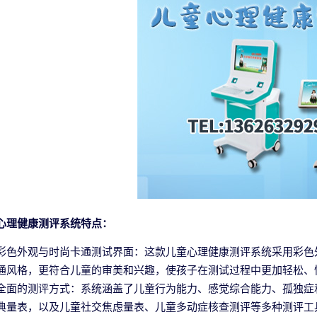
心理健康测评系统特点：
彩色外观与时尚卡通测试界面：这款儿童心理健康测评系统采用彩色
通风格，更符合儿童的审美和兴趣，使孩子在测试过程中更加轻松、
全面的测评方式：系统涵盖了儿童行为能力、感觉综合能力、孤独症和抑
典量表，以及儿童社交焦虑量表、儿童多动症核查测评等多种测评工