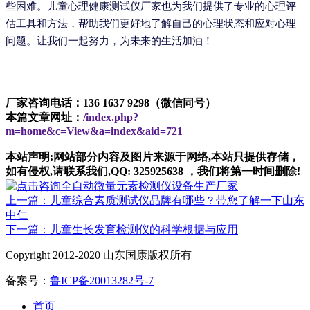
些困难。儿童心理健康测试仪厂家也为我们提供了专业的心理评
估工具和方法，帮助我们更好地了解自己的心理状态和应对心理
问题。让我们一起努力，为未来的生活加油！
厂家咨询电话：136 1637 9298（微信同号）
本篇文章网址：
/index.php?
m=home&c=View&a=index&aid=721
本站声明:网站部分内容及图片来源于网络,本站只提供存储，
如有侵权,请联系我们,QQ: 325925638 ，我们将第一时间删除!
上一篇：儿童综合素质测试仪品牌有哪些？带您了解一下山东
中仁
下一篇：儿童生长发育检测仪的科学根据与应用
Copyright 2012-2020 山东国康版权所有
备案号：
鲁ICP备20013282号-7
首页