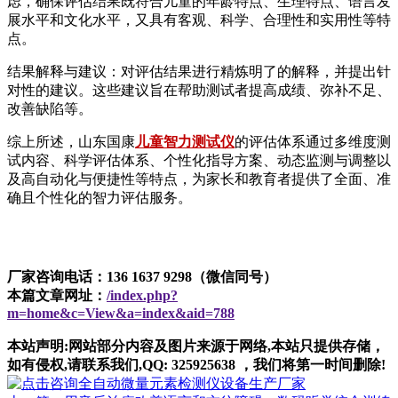
虑，确保评估结果既符合儿童的年龄特点、生理特点、语言发
展水平和文化水平，又具有客观、科学、合理性和实用性等特
点。
结果解释与建议：对评估结果进行精炼明了的解释，并提出针
对性的建议。这些建议旨在帮助测试者提高成绩、弥补不足、
改善缺陷等。
综上所述，山东国康
儿童智力测试仪
的评估体系通过多维度测
试内容、科学评估体系、个性化指导方案、动态监测与调整以
及高自动化与便捷性等特点，为家长和教育者提供了全面、准
确且个性化的智力评估服务。
厂家咨询电话：136 1637 9298（微信同号）
本篇文章网址：
/index.php?
m=home&c=View&a=index&aid=788
本站声明:网站部分内容及图片来源于网络,本站只提供存储，
如有侵权,请联系我们,QQ: 325925638 ，我们将第一时间删除!