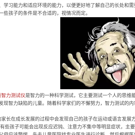
、学习能力和适应环境的能力，以便更好地了解自己的长处和需
一些孩子的条件是不合适的，视情况而定。
童智力测试仪
是智力的一种科学测试，它主要测试一个人的思维
发现智力缺陷的儿童。随着科学家们的不懈努力，智力测试的内
家长在成长发展的过程中会发现自己的孩子在运动或语言发展
有些孩子可能会出现反应迟钝、注意力不集中等明显症状，主要
父母应该警惕。先去儿童医院找专业医生进行诊断，然后根据医