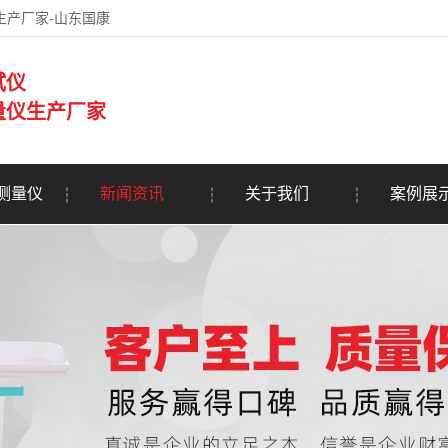
生产厂家-山东国康
试仪
量仪生产厂家
测量仪
新闻资讯
关于我们
案例展