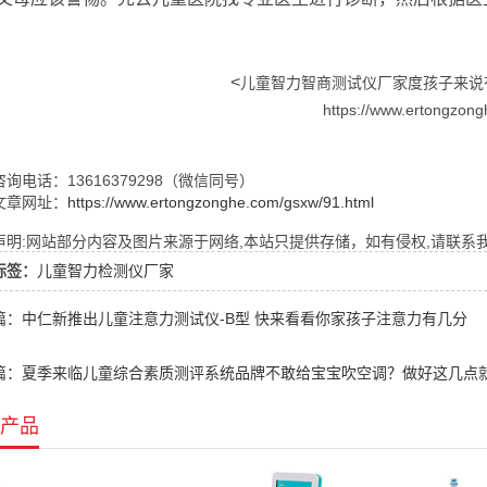
<
儿童智力智商测试仪厂家度孩子来说
https://www.ertongzon
询电话：13616379298（微信同号）
文章网址：
https://www.ertongzonghe.com/gsxw/91.html
明:网站部分内容及图片来源于网络,本站只提供存储，如有侵权,请联系我们,Q
标签：
儿童智力检测仪厂家
篇：中仁新推出儿童注意力测试仪-B型 快来看看你家孩子注意力有几分
篇：夏季来临儿童综合素质测评系统品牌不敢给宝宝吹空调？做好这几点
产品