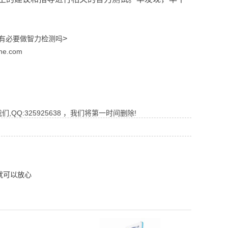
>
有必要做智力检测吗
ghe.com
Q:325925638 ，我们将第一时间删除!
就可以放心