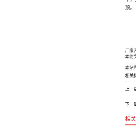
预。
厂家咨
本篇
本站声
相关
上一
下一
相关