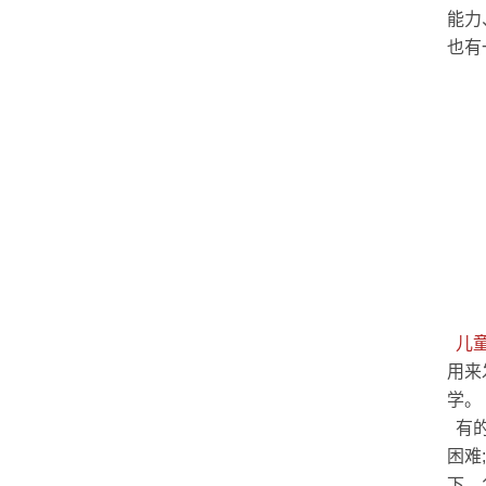
能力
也有
儿
用来
学。
有的
困难;
下，