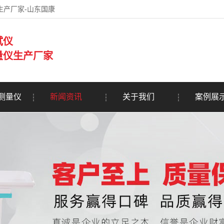
生产厂家-山东国康
试仪
量仪生产厂家
测量仪
新闻资讯
关于我们
案例展