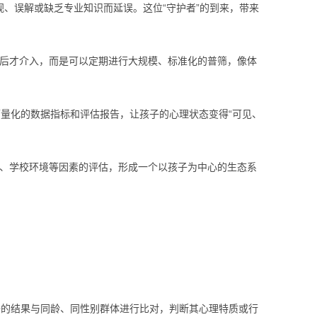
、误解或缺乏专业知识而延误。这位“守护者”的到来，带来
）后才介入，而是可以定期进行大规模、标准化的普筛，像体
化为可量化的数据指标和评估报告，让孩子的心理状态变得“可见、
式、学校环境等因素的评估，形成一个以孩子为中心的生态系
子的结果与同龄、同性别群体进行比对，判断其心理特质或行