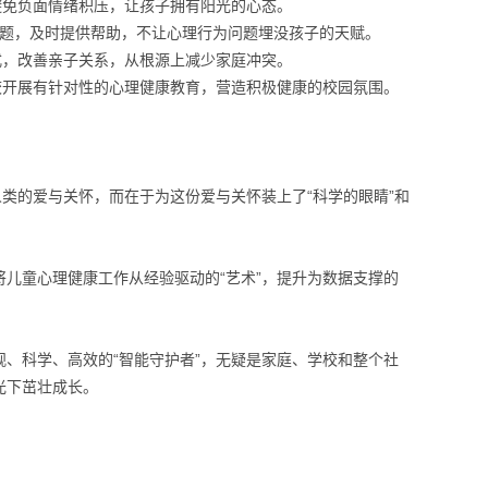
避免负面情绪积压，让孩子拥有阳光的心态。
等问题，及时提供帮助，不让心理行为问题埋没孩子的天赋。
式，改善亲子关系，从根源上减少家庭冲突。
学校开展有针对性的心理健康教育，营造积极健康的校园氛围。
类的爱与关怀，而在于为这份爱与关怀装上了“科学的眼睛”和
儿童心理健康工作从经验驱动的“艺术”，提升为数据支撑的
、科学、高效的“智能守护者”，无疑是家庭、学校和整个社
光下茁壮成长。