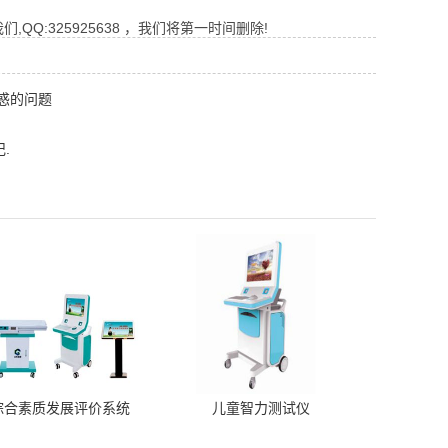
Q:325925638 ，我们将第一时间删除!
惑的问题
.
综合素质发展评价系统
儿童智力测试仪