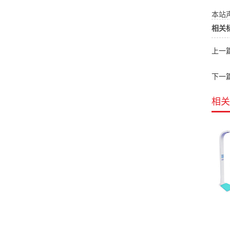
本站声
相关
上一
下一
相关