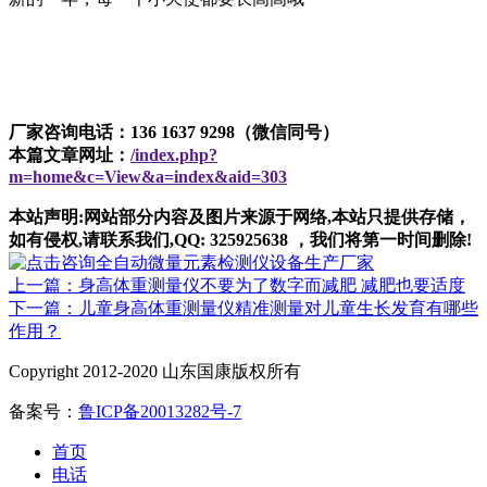
厂家咨询电话：136 1637 9298（微信同号）
本篇文章网址：
/index.php?
m=home&c=View&a=index&aid=303
本站声明:网站部分内容及图片来源于网络,本站只提供存储，
如有侵权,请联系我们,QQ: 325925638 ，我们将第一时间删除!
上一篇：身高体重测量仪不要为了数字而减肥 减肥也要适度
下一篇：儿童身高体重测量仪精准测量对儿童生长发育有哪些
作用？
Copyright 2012-2020 山东国康版权所有
备案号：
鲁ICP备20013282号-7
首页
电话