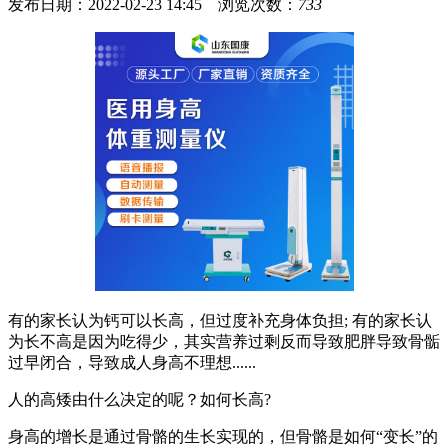
发布日期：2022-02-23 14:45 浏览次数：
733
有的家长认为钙可以长高，但过度补充身体负担; 有的家长认
为长不高是因为吃得少，其实营养过剩反而导致肥胖导致骨骺
过早闭合，导致成人身高不理想......
人的高矮由什么决定的呢？如何长高?
身高的增长是通过骨骼的生长实现的，但骨骼是如何“变长”的