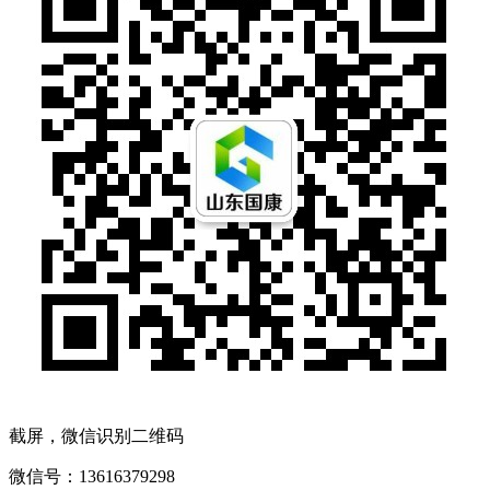
截屏，微信识别二维码
微信号：
13616379298