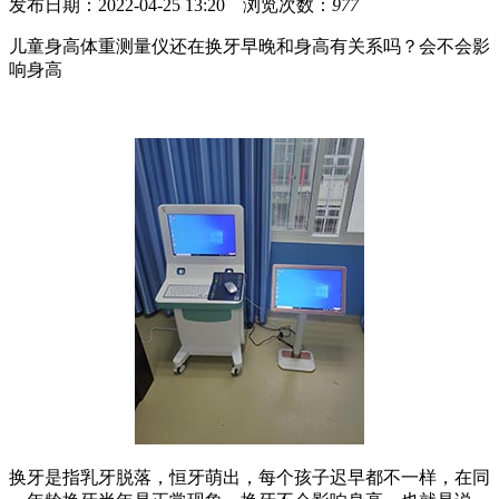
发布日期：2022-04-25 13:20 浏览次数：
977
儿童身高体重测量仪还在换牙早晚和身高有关系吗？会不会影
响身高
换牙是指乳牙脱落，恒牙萌出，每个孩子迟早都不一样，在同