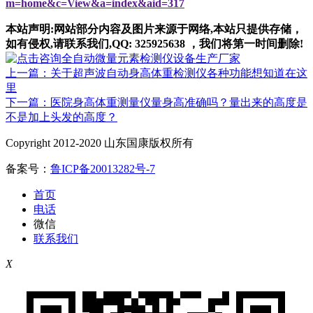
m=home&c=View&a=index&aid=317
本站声明:网站部分内容及图片来源于网络,本站只提供存储，
如有侵权,请联系我们,QQ: 325925638 ，我们将第一时间删除!
上一篇：关于超声波自动身高体重检测仪各种功能想知道在这
里
下一篇：医院身高体重测量仪量身高准确吗？量出来的高度是
不是加上头发的高度？
Copyright 2012-2020 山东国康版权所有
备案号：
鲁ICP备20013282号-7
首页
电话
微信
联系我们
X