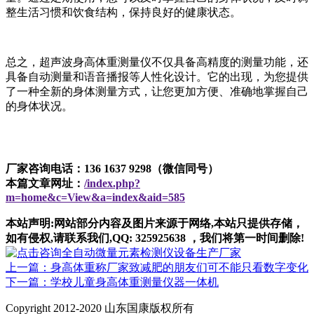
整生活习惯和饮食结构，保持良好的健康状态。
总之，超声波身高体重测量仪不仅具备高精度的测量功能，还
具备自动测量和语音播报等人性化设计。它的出现，为您提供
了一种全新的身体测量方式，让您更加方便、准确地掌握自己
的身体状况。
厂家咨询电话：136 1637 9298（微信同号）
本篇文章网址：
/index.php?
m=home&c=View&a=index&aid=585
本站声明:网站部分内容及图片来源于网络,本站只提供存储，
如有侵权,请联系我们,QQ: 325925638 ，我们将第一时间删除!
上一篇：身高体重称厂家致减肥的朋友们可不能只看数字变化
下一篇：学校儿童身高体重测量仪器一体机
Copyright 2012-2020 山东国康版权所有