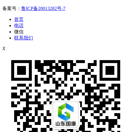
备案号：
鲁ICP备20013282号-7
首页
电话
微信
联系我们
X