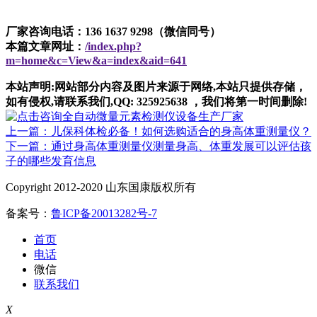
厂家咨询电话：136 1637 9298（微信同号）
本篇文章网址：
/index.php?
m=home&c=View&a=index&aid=641
本站声明:网站部分内容及图片来源于网络,本站只提供存储，
如有侵权,请联系我们,QQ: 325925638 ，我们将第一时间删除!
上一篇：儿保科体检必备！如何选购适合的身高体重测量仪？
下一篇：通过身高体重测量仪测量身高、体重发展可以评估孩
子的哪些发育信息
Copyright 2012-2020 山东国康版权所有
备案号：
鲁ICP备20013282号-7
首页
电话
微信
联系我们
X