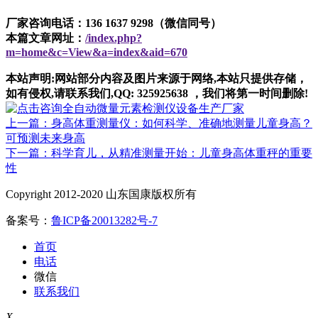
厂家咨询电话：136 1637 9298（微信同号）
本篇文章网址：
/index.php?
m=home&c=View&a=index&aid=670
本站声明:网站部分内容及图片来源于网络,本站只提供存储，
如有侵权,请联系我们,QQ: 325925638 ，我们将第一时间删除!
上一篇：身高体重测量仪：如何科学、准确地测量儿童身高？
可预测未来身高
下一篇：科学育儿，从精准测量开始：儿童身高体重秤的重要
性
Copyright 2012-2020 山东国康版权所有
备案号：
鲁ICP备20013282号-7
首页
电话
微信
联系我们
X