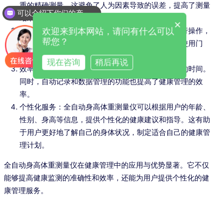
重的精确测量。这避免了人为因素导致的误差，提高了测量
可以介绍下你们的产品么
结果的可靠性。
×
操作简便：采用智能化设计，用户只需按照提示进行操作，
欢迎来到本网站，请问有什么可以
帮您？
即可完成测量。无需专业技能或特殊培训，降低了使用门
槛。
现在咨询
稍后再说
效率高：可以快速完成测量过程，大大节省了用户的时间。
同时，自动记录和数据管理的功能也提高了健康管理的效
率。
个性化服务：全自动身高体重测量仪可以根据用户的年龄、
性别、身高等信息，提供个性化的健康建议和指导。这有助
于用户更好地了解自己的身体状况，制定适合自己的健康管
理计划。
全自动身高体重测量仪在健康管理中的应用与优势显著。它不仅
能够提高健康监测的准确性和效率，还能为用户提供个性化的健
康管理服务。