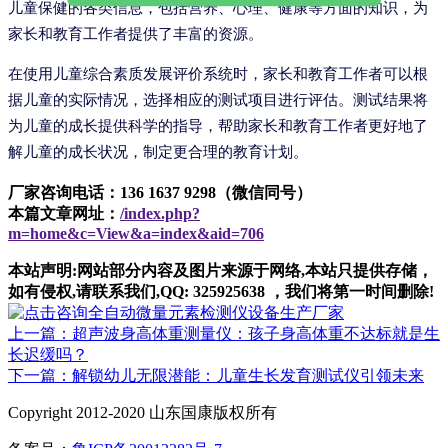
儿童保健的各类信息，包括营养、心理、健康等方面的知识，为
家长和教育工作者提供了丰富的资源。
在使用儿童综合素质发展评价系统时，家长和教育工作者可以根
据儿童的实际情况，选择相应的测试项目进行评估。测试结果将
为儿童的成长提供科学的指导，帮助家长和教育工作者更好地了
解儿童的成长状况，制定更合理的教育计划。
厂家咨询电话：136 1637 9298（微信同号）
本篇文章网址：
/index.php?
m=home&c=View&a=index&aid=706
本站声明:网站部分内容及图片来源于网络,本站只提供存储，
如有侵权,请联系我们,QQ: 325925638 ，我们将第一时间删除!
上一篇：超声波身高体重测量仪：孩子身高体重不达标就是生
长迟缓吗？
下一篇：解锁幼儿无限潜能：儿童生长发育测试仪引领未来
Copyright 2012-2020 山东国康版权所有