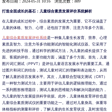
发布日期：2024-05-31 10:16 浏览次数：
889
打造全面成长的基石：儿童综合素质发展评价系统解析
在儿童的成长过程中，综合素质的发展尤为重要。它不仅涵盖了
儿童的体格、智力、心理，还包括了营养、注意力等多个方面。
儿童综合素质发展评价系统
是一种集儿童生长发育、营养、心理
素质及智力、注意力等多功能测试的智能化测试仪器。它采用了
先进的科技手段，通过科学的测试方法，为儿童的成长提供了全
面、客观的评价。主要功能方面，涵盖了多个方面。首先，儿童
图片词汇测试（PPVT）是评估儿童语言发展水平的重要工具。通
过图片和词汇的结合，测试儿童对词汇的理解和表达能力，从而
了解儿童的语言发展水平。其次，儿童联合型瑞文测试（CRT）
是一种智力测试方法，主要用于评估儿童的逻辑推理能力。通过
一系列图形推理题目，测试儿童的思维能力和解决问题的能力，
为儿童的智力发展提供科学依据。此外，儿童体格发育评价也是
儿童综合素质测试仪的重要功能之一。通过对儿童身高、体重等
体格指标的测量和评价，了解儿童的生长发育状况，及时发现生