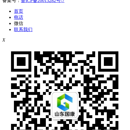
备案号：
鲁ICP备20013282号-7
首页
电话
微信
联系我们
X