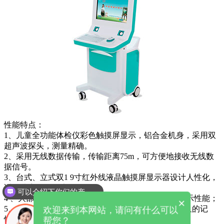
性能特点：
1、儿童全功能体检仪彩色触摸屏显示，铝合金机身，采用双
超声波探头，测量精确。
2、采用无线数据传输，传输距离75m，可方便地接收无线数
据信号。
3、台式、立式双1 9寸红外线液晶触摸屏显示器设计人性化，
适于儿童身体健康发展
可以介绍下你们的产品么
4 、大部分测试具有声报图片词汇性能和语音自动提示性能；
×
5、有清摄像功能，可插入美的清儿童照片，留下永久的记
欢迎来到本网站，请问有什么可以
忆；
帮您？