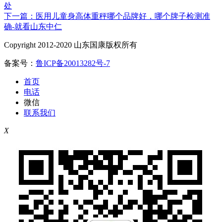
处
下一篇：医用儿童身高体重秤哪个品牌好，哪个牌子检测准
确-就看山东中仁
Copyright 2012-2020 山东国康版权所有
备案号：
鲁ICP备20013282号-7
首页
电话
微信
联系我们
X