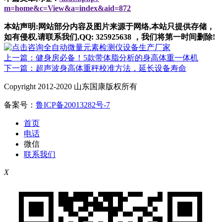
m=home&c=View&a=index&aid=872
本站声明:网站部分内容及图片来源于网络,本站只提供存储，
如有侵权,请联系我们,QQ: 325925638 ，我们将第一时间删除!
上一篇：健身房必备！5款带体脂分析的身高体重一体机
下一篇：超声波身高体重秤校准方法，延长设备寿命
Copyright 2012-2020 山东国康版权所有
备案号：
鲁ICP备20013282号-7
首页
电话
微信
联系我们
X