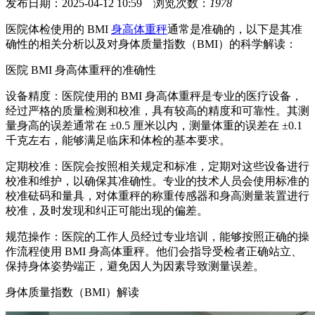
发布日期：2025-04-12 10:59 浏览次数：
1978
医院体检使用的 BMI
身高体重秤
通常是准确的，以下是其准
确性的相关分析以及对身体质量指数（BMI）的科学解读：
医院 BMI 身高体重秤的准确性
设备精度：医院使用的 BMI 身高体重秤是专业的医疗设备，
经过严格的质量检测和校准，具有较高的精度和可靠性。其测
量身高的误差通常在 ±0.5 厘米以内，测量体重的误差在 ±0.1
千克左右，能够满足临床和体检的基本要求。
定期校准：医院会按照相关规定和标准，定期对这些设备进行
校准和维护，以确保其准确性。专业的技术人员会使用标准的
校准砝码和量具，对体重秤的称重传感器和身高测量装置进行
校准，及时发现和纠正可能出现的偏差。
规范操作：医院的工作人员经过专业培训，能够按照正确的操
作流程使用 BMI 身高体重秤。他们会指导受检者正确站立、
保持身体姿势端正，避免因人为因素导致测量误差。
身体质量指数（BMI）解读