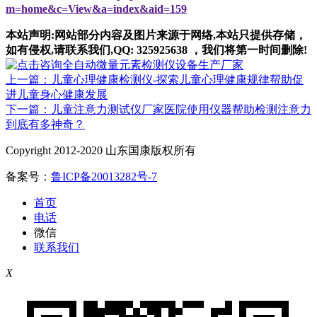
m=home&c=View&a=index&aid=159
本站声明:网站部分内容及图片来源于网络,本站只提供存储，
如有侵权,请联系我们,QQ: 325925638 ，我们将第一时间删除!
上一篇：儿童心理健康检测仪-探索儿童心理健康规律帮助促
进儿童身心健康发展
下一篇：儿童注意力测试仪厂家医院使用仪器帮助检测注意力
到底有多神奇？
Copyright 2012-2020 山东国康版权所有
备案号：
鲁ICP备20013282号-7
首页
电话
微信
联系我们
X