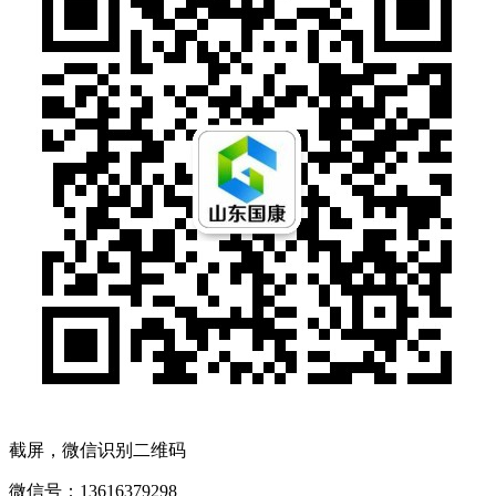
截屏，微信识别二维码
微信号：
13616379298