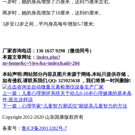
一岁时，她的身高增加了25厘米，达到75厘米左右。
两岁时，她的身高增加了10厘米，达到85厘米。
3岁至12岁之间，平均身高每年增加5-7厘米;
厂家咨询电话：136 1637 9298（微信同号）
本篇文章网址：
/index.php?
m=home&c=View&a=index&aid=204
本站声明:网站部分内容及图片来源于网络,本站只提供存储，
如有侵权,请联系我们,QQ: 325925638 ，我们将第一时间删除!
上一篇：儿童心理测评系统关于幼儿0-10岁心理健康的基本条
件-医生这样说
下一篇：心理学家“儿童智力测试仪”能提高儿童智力的方法
Copyright 2012-2020 山东国康版权所有
备案号：
鲁ICP备20013282号-7