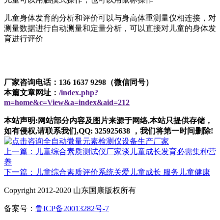
儿童身体发育的分析和评价可以与身高体重测量仪相连接，对
测量数据进行自动测量和定量分析，可以直接对儿童的身体发
育进行评价
厂家咨询电话：136 1637 9298（微信同号）
本篇文章网址：
/index.php?
m=home&c=View&a=index&aid=212
本站声明:网站部分内容及图片来源于网络,本站只提供存储，
如有侵权,请联系我们,QQ: 325925638 ，我们将第一时间删除!
上一篇：儿童综合素质测试仪厂家谈儿童成长发育必需集种营
养
下一篇：儿童综合素质评价系统关爱儿童成长 服务儿童健康
Copyright 2012-2020 山东国康版权所有
备案号：
鲁ICP备20013282号-7