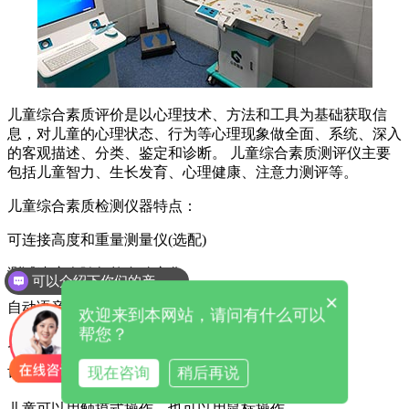
儿童综合素质评价是以心理技术、方法和工具为基础获取信
息，对儿童的心理状态、行为等心理现象做全面、系统、深入
的客观描述、分类、鉴定和诊断。 儿童综合素质测评仪主要
包括儿童智力、生长发育、心理健康、注意力测评等。
儿童综合素质检测仪器特点：
可连接高度和重量测量仪(选配)
测试速度会随年龄自动变化
可以介绍下你们的产品么
×
自动语音提示智能和注意力
欢迎来到本网站，请问有什么可以
帮您？
儿童界面
现在咨询
稍后再说
可以很容易的查询每个年龄组的发展过程
儿童可以用触摸式操作，也可以用鼠标操作